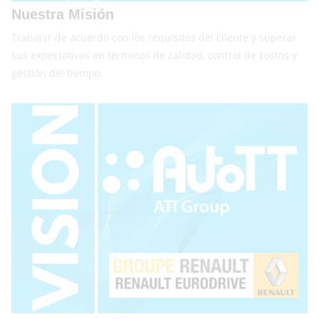
Nuestra Misión
Trabajar de acuerdo con los requisitos del cliente y superar
sus expectativas en términos de calidad, control de costos y
gestión del tiempo.