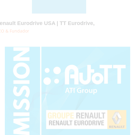
enault Eurodrive USA | TT Eurodrive,
EO & Fundador