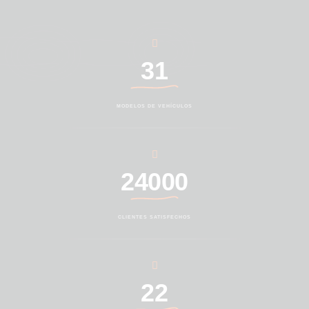
31
MODELOS DE VEHÍCULOS
24000
CLIENTES SATISFECHOS
22