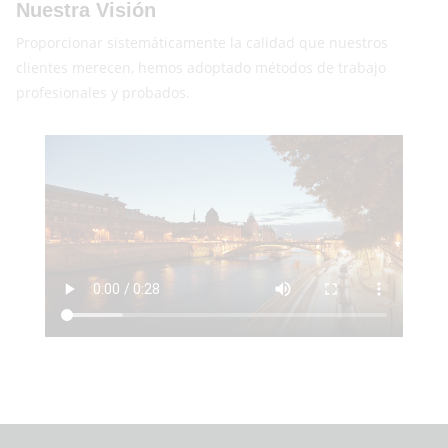
Nuestra Visión
Proporcionar sistemáticamente la calidad que nuestros
clientes merecen, hemos adoptado métodos de trabajo
profesionales y probados.