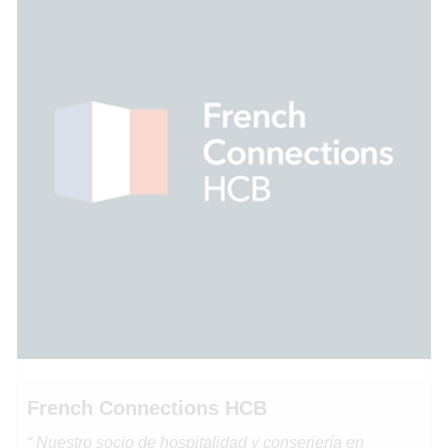
French Connections HCB
“ Nuestro socio de hospitalidad y conserjería en