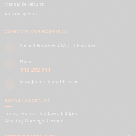
Manual de veiculos
Area de agentes
CONTACTA CON NOSOTRAS
Renault Eurodrive USA | TT Eurodrive
Phone:
913 292 911
lease@renaulteurodrive.com
HORAS LABORALES
Lunes a Viernes: 9.00am a 6.00pm
Sábado y Domingo: Cerrado