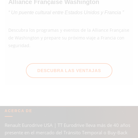
Alliance Française Washington
“ Un puente cultural entre Estados Unidos y Francia ”
Descubra los programas y eventos de la Alliance Française
de Washington y prepare su próximo viaje a Francia con
seguridad.
DESCUBRA LAS VENTAJAS
ACERCA DE
Renault Eurodrive USA | TT Eurodrive lleva más de 40 años
presente en el mercado del Tránsito Temporal o Buy-Back