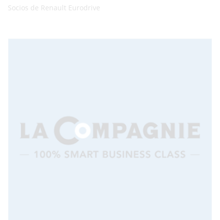
Socios de Renault Eurodrive