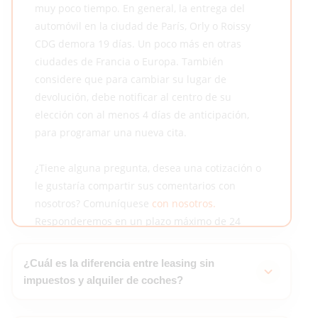
muy poco tiempo. En general, la entrega del
automóvil en la ciudad de París, Orly o Roissy
CDG demora 19 días. Un poco más en otras
ciudades de Francia o Europa. También
considere que para cambiar su lugar de
devolución, debe notificar al centro de su
elección con al menos 4 días de anticipación,
para programar una nueva cita.
¿Tiene alguna pregunta, desea una cotización o
le gustaría compartir sus comentarios con
nosotros? Comuníquese
con nosotros.
Responderemos en un plazo máximo de 24
horas.
¿Cuál es la diferencia entre leasing sin
impuestos y alquiler de coches?
- Usted elige la marca, modelo, motor y