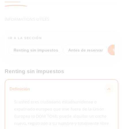
INFORMATIONS UTILES
IR A LA SECCIÓN
Renting sin impuestos
Antes de reservar
Mi reser
Renting sin impuestos
Definición
Si usted eres ciudadano estadounidense o
expatriado europeo que vive fuera de la Unión
Europea (o DOM TOM), puede alquilar un coche
nuevo, registrado a su nombre y totalmente libre