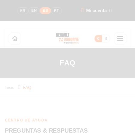
Mi cuenta
FR
EN
ES
PT
€
$
FAQ
Inicio
FAQ
CENTRO DE AYUDA
PREGUNTAS & RESPUESTAS