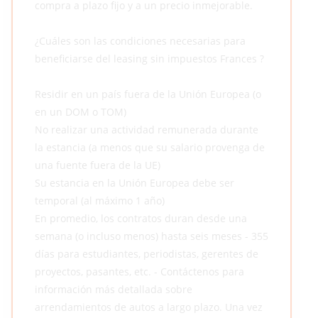
compra a plazo fijo y a un precio inmejorable.
¿Cuáles son las condiciones necesarias para
beneficiarse del leasing sin impuestos Frances ?
Residir en un país fuera de la Unión Europea (o
en un DOM o TOM)
No realizar una actividad remunerada durante
la estancia (a menos que su salario provenga de
una fuente fuera de la UE)
Su estancia en la Unión Europea debe ser
temporal (al máximo 1 año)
En promedio, los contratos duran desde una
semana (o incluso menos) hasta seis meses - 355
días para estudiantes, periodistas, gerentes de
proyectos, pasantes, etc. - Contáctenos para
información más detallada sobre
arrendamientos de autos a largo plazo. Una vez