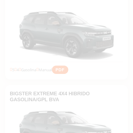
5
4
Gasolina
Manual
PDF
Descubrir la gama →
BIGSTER EXTREME 4X4 HIBRIDO
GASOLINA/GPL BVA