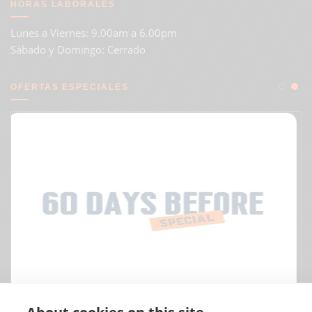
HORAS LABORALES
Lunes a Viernes: 9.00am a 6.00pm
Sábado y Domingo: Cerrado
OFERTAS ESPECIALES