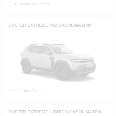
5
4
Híbrido
Automático
Descubrir la gama →
DUSTER EXTREME 4X2 GASOLINA BVM
5
4
Gasolina
Manual
Descubrir la gama →
DUSTER EXTREME HIBRIDO GASOLINA BVA