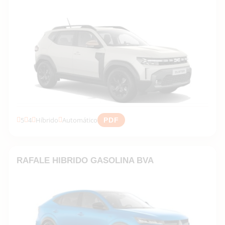
5
4
Híbrido
Automático
PDF
Descubrir la gama →
RAFALE HIBRIDO GASOLINA BVA