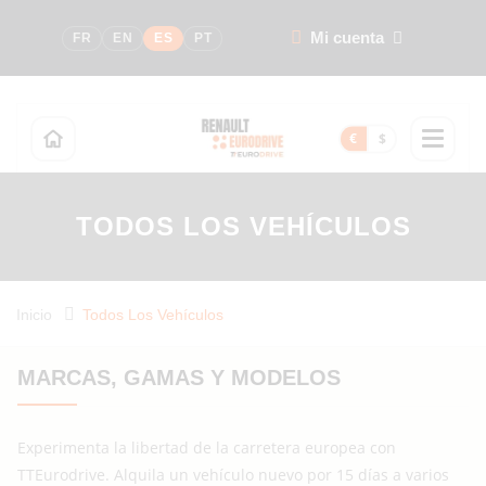
Mi cuenta
FR
EN
ES
PT
€
$
TODOS LOS VEHÍCULOS
Inicio
Todos Los Vehículos
MARCAS, GAMAS Y MODELOS
Experimenta la libertad de la carretera europea con
TTEurodrive. Alquila un vehículo nuevo por 15 días a varios