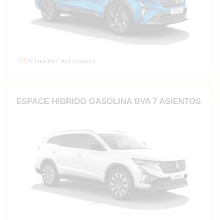
5
5
Híbrido
Automático
Descubrir la gama →
ESPACE HIBRIDO GASOLINA BVA 7 ASIENTOS