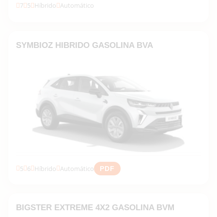
7
5
Híbrido
Automático
Descubrir la gama →
SYMBIOZ HIBRIDO GASOLINA BVA
5
6
Híbrido
Automático
PDF
Descubrir la gama →
BIGSTER EXTREME 4X2 GASOLINA BVM