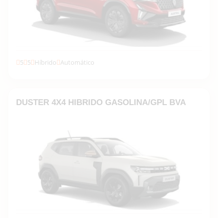
5
5
Híbrido
Automático
Descubrir la gama →
DUSTER 4X4 HIBRIDO GASOLINA/GPL BVA