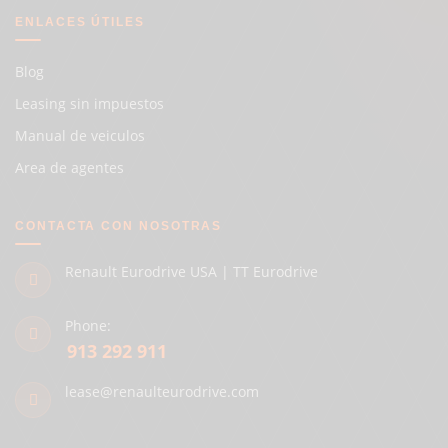
ENLACES ÚTILES
Blog
Leasing sin impuestos
Manual de veiculos
Area de agentes
CONTACTA CON NOSOTRAS
Renault Eurodrive USA | TT Eurodrive
Phone:
913 292 911
lease@renaulteurodrive.com